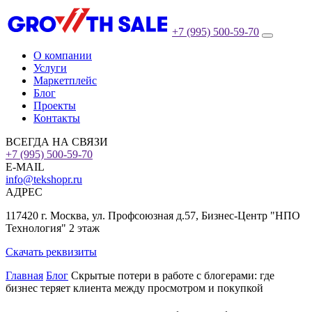
+7 (995) 500-59-70
О компании
Услуги
Маркетплейс
Блог
Проекты
Контакты
ВСЕГДА НА СВЯЗИ
+7 (995) 500-59-70
E-MAIL
info@tekshopr.ru
АДРЕС
117420 г. Москва, ул. Профсоюзная д.57, Бизнес-Центр "НПО
Технология" 2 этаж
Скачать реквизиты
Главная
Блог
Скрытые потери в работе с блогерами: где
бизнес теряет клиента между просмотром и покупкой