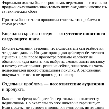
Формально охваты были огромными, переходов — тысячи, но
продажи оказывались значительно ниже ожиданий именно из-
за технических сбоев.
При этом бизнес часто продолжал считать, что проблема в
самой рекламе.
Еще одна скрытая потеря —
отсутствие понятного
следующего шага
.
Многие компании уверены, что пользователь сам разберется,
что делать дальше. Но аудитория редко действует без четкого
сценария. Если после просмотра рекламы человеку не
объяснили, куда нажать, как выбрать, сколько ждать доставку
и почему стоит принять решение сейчас, значительная часть
пользователей просто откладывает покупку. А отложенная
покупка чаще всего не происходит никогда.
Отдельная проблема —
несоответствие аудитории
и продукта.
Бывает, что бренд выбирает блогера только по количеству
подписчиков. Но охват сам по себе ничего не гарантирует.
Если продукт не встроен в привычки аудитории, интеграция