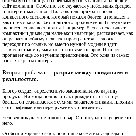
отдельную страницу под рекламную кампанию, а на общий
сайт компании. Особенно это случается у небольших брендов
и интернет-магазинов. Пользователь приходит после
конкретного сценария, который показал блогер, а попадает в
хаотичный каталог без понятного продолжения. В результате
рушится логика восприятия. Например, блогер показывает
компактный диван для маленькой квартиры, рассказывает, как
он решает проблему нехватки пространства. Человек
переходит по ссылке, но вместо нужной модели видит
главную страницу магазина с сотнями товаров. Интерес
пропадает еще до изучения предложения. Это одна из самых
частых скрытых потерь.
Вторая проблема —
разрыв между ожиданием и
реальностью
.
Блогер создает определенную эмоциональную картину
продукта. Но когда пользователь приходит на страницу
бренда, он сталкивается с сухими характеристиками, плохими
фотографиями или перегруженным описанием.
Человек покупает не только товар. Он покупает ощущение от
него.
Особенно хорошо это видно в нише косметики, одежды и