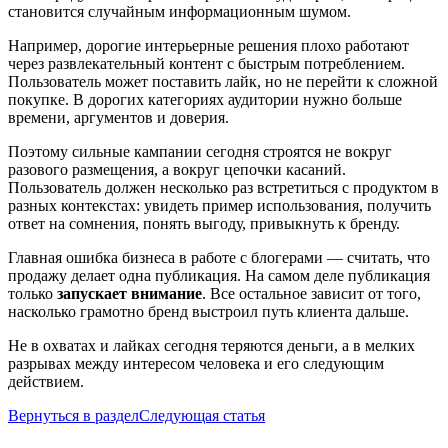
становится случайным информационным шумом.
Например, дорогие интерьерные решения плохо работают
через развлекательный контент с быстрым потреблением.
Пользователь может поставить лайк, но не перейти к сложной
покупке. В дорогих категориях аудитории нужно больше
времени, аргументов и доверия.
Поэтому сильные кампании сегодня строятся не вокруг
разового размещения, а вокруг цепочки касаний.
Пользователь должен несколько раз встретиться с продуктом в
разных контекстах: увидеть пример использования, получить
ответ на сомнения, понять выгоду, привыкнуть к бренду.
Главная ошибка бизнеса в работе с блогерами — считать, что
продажу делает одна публикация. На самом деле публикация
только
запускает внимание
. Все остальное зависит от того,
насколько грамотно бренд выстроил путь клиента дальше.
Не в охватах и лайках сегодня теряются деньги, а в мелких
разрывах между интересом человека и его следующим
действием.
Вернуться в раздел
Следующая статья