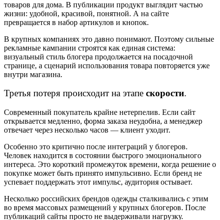
товаров для дома. В публикации продукт выглядит частью
жизни: удобной, красивой, понятной. А на сайте
превращается в набор артикулов и кнопок.
В крупных компаниях это давно понимают. Поэтому сильные
рекламные кампании строятся как единая система:
визуальный стиль блогера продолжается на посадочной
странице, а сценарий использования товара повторяется уже
внутри магазина.
Третья потеря происходит на этапе
скорости
.
Современный покупатель крайне нетерпелив. Если сайт
открывается медленно, форма заказа неудобна, а менеджер
отвечает через несколько часов — клиент уходит.
Особенно это критично после интеграций у блогеров.
Человек находится в состоянии быстрого эмоционального
интереса. Это короткий промежуток времени, когда решение о
покупке может быть принято импульсивно. Если бренд не
успевает поддержать этот импульс, аудитория остывает.
Несколько российских брендов одежды сталкивались с этим
во время массовых размещений у крупных блогеров. После
публикаций сайты просто не выдерживали нагрузку.