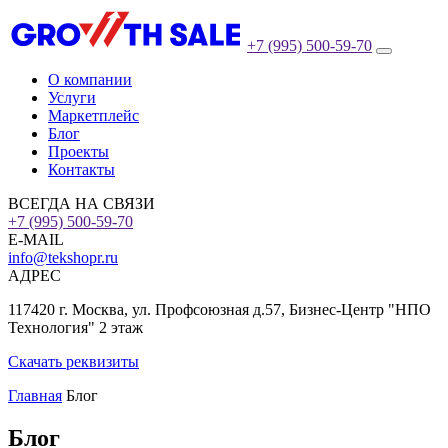
+7 (995) 500-59-70
О компании
Услуги
Маркетплейс
Блог
Проекты
Контакты
ВСЕГДА НА СВЯЗИ
+7 (995) 500-59-70
E-MAIL
info@tekshopr.ru
АДРЕС
117420 г. Москва, ул. Профсоюзная д.57, Бизнес-Центр "НПО
Технология" 2 этаж
Скачать реквизиты
Главная
Блог
Блог