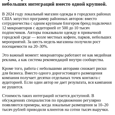
небольших интеграций вместо одной крупной.
В 2024 году локальный магазин одежды в городских районах
США запустил программу районных авторов: вместо
сотрудничества с одним крупным блогером бренд подключил
12 микроавторов с аудиторией от 500 до 10 тысяч
подписчиков. Авторы показывали одежду в привычной
городской среде — возле местных кофеен, парков, небольших
мероприятий. За шесть недель магазины получили рост
посещаемости на 20–30%.
Это важный момент: микроавторы работают не как медийная
реклама, а как система рекомендаций внутри сообщества.
Кроме того, работа с небольшими авторами снижает риски
для бизнеса. Вместо одного дорогостоящего размещения
компания получает десятки отдельных точек контакта с
аудиторией. Если один автор не дает результата, вся кампания
не рушится.
Стоимость таких интеграций остается доступной. В
обсуждениях специалистов по продвижению регулярно
появляются примеры, когда локальные размещения за 10–20
тысяч рублей приводили клиентов на сотни тысяч выручки.