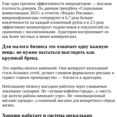
Еще одна причина эффективности микроавторов — высокая
плотность доверия. По данным трендбука «Социальные
коммуникации 2025» и отчетов «Яндекс Рекламы»,
микроинфлюенсеры генерируют в 6,7 раза больше
вовлеченности на каждый вложенный рубль и в 2,5 раза
эффективнее конвертируют подписчиков в покупателей по
сравнению с миллионниками. Аудитория воспринимает их
как более честных и менее коммерческих.
Для малого бизнеса это означает одну важную
вещь: не нужно пытаться выглядеть как
крупный бренд.
Это ошибка многих компаний. Они копируют визуальный
стиль больших сетей, делают слишком формальную рекламу и
теряют главное преимущество — близость к аудитории.
Небольшому бизнесу выгоднее работать через узнаваемые
локальные сценарии. Не «лучшая кофейня города», а «место,
где жители района начинают утро». Не «инновационный
магазин одежды», а понятный магазин для конкретного образа
жизни.
Хорошо работает и система нескольких