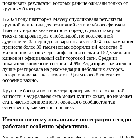
показывать результаты, которых раньше ожидали только от
крупных блогеров.
В 2024 году платформа Mavely опубликовала результаты
крупной кампании для розничной сети клубного формата.
Вместо упора на знаменитостей бренд сделал ставку на
тысячи микроавторов с небольшой, но вовлеченной
аудиторией. За период с января по август 2024 года кампания
принесла более 30 тысяч новых оформлений членства, 8
миллионов заказов через инфлюенс-ссылки и 162,3 миллиона
кликов на официальный сайт торговой сети. Средний
показатель конверсии составил 4,9%. Аудитория значительно
лучше реагировала на рекомендации небольших авторов,
которым доверяла как «своим». Для малого бизнеса это
особенно важно.
Крупные бренды почти всегда проигрывают в локальной
близости. Федеральная сеть может купить охват, но не может
стать частью конкретного городского сообщества так
естественно, как местный бизнес.
Именно поэтому локальные интеграции сегодня
работают особенно эффективно.
Хороший пример — небольшие кафе и гастропроекты. В 2025