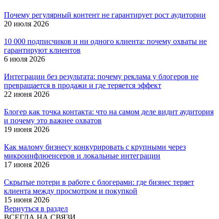
Почему регулярный контент не гарантирует рост аудитории
20 июля 2026
10 000 подписчиков и ни одного клиента: почему охваты не
гарантируют клиентов
6 июля 2026
Интеграции без результата: почему реклама у блогеров не
превращается в продажи и где теряется эффект
22 июня 2026
Блогер как точка контакта: что на самом деле видит аудитория
и почему это важнее охватов
19 июня 2026
Как малому бизнесу конкурировать с крупными через
микроинфлюенсеров и локальные интеграции
17 июня 2026
Скрытые потери в работе с блогерами: где бизнес теряет
клиента между просмотром и покупкой
15 июня 2026
Вернуться в раздел
ВСЕГДА НА СВЯЗИ