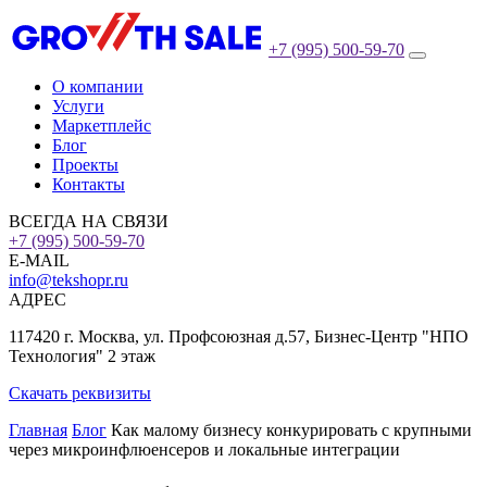
+7 (995) 500-59-70
О компании
Услуги
Маркетплейс
Блог
Проекты
Контакты
ВСЕГДА НА СВЯЗИ
+7 (995) 500-59-70
E-MAIL
info@tekshopr.ru
АДРЕС
117420 г. Москва, ул. Профсоюзная д.57, Бизнес-Центр "НПО
Технология" 2 этаж
Скачать реквизиты
Главная
Блог
Как малому бизнесу конкурировать с крупными
через микроинфлюенсеров и локальные интеграции