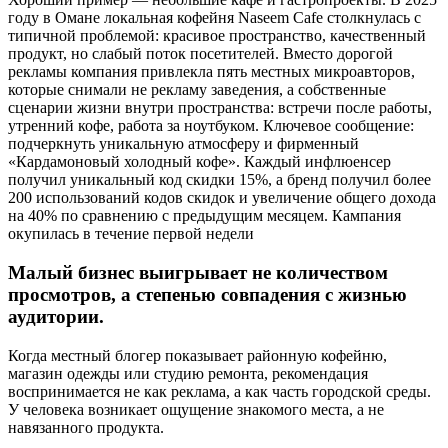
году в Омане локальная кофейня Naseem Cafe столкнулась с
типичной проблемой: красивое пространство, качественный
продукт, но слабый поток посетителей. Вместо дорогой
рекламы компания привлекла пять местных микроавторов,
которые снимали не рекламу заведения, а собственные
сценарии жизни внутри пространства: встречи после работы,
утренний кофе, работа за ноутбуком. Ключевое сообщение:
подчеркнуть уникальную атмосферу и фирменный
«Кардамоновый холодный кофе». Каждый инфлюенсер
получил уникальный код скидки 15%, а бренд получил более
200 использований кодов скидок и увеличение общего дохода
на 40% по сравнению с предыдущим месяцем. Кампания
окупилась в течение первой недели
Малый бизнес выигрывает не количеством
просмотров, а степенью совпадения с жизнью
аудитории.
Когда местный блогер показывает районную кофейню,
магазин одежды или студию ремонта, рекомендация
воспринимается не как реклама, а как часть городской среды.
У человека возникает ощущение знакомого места, а не
навязанного продукта.