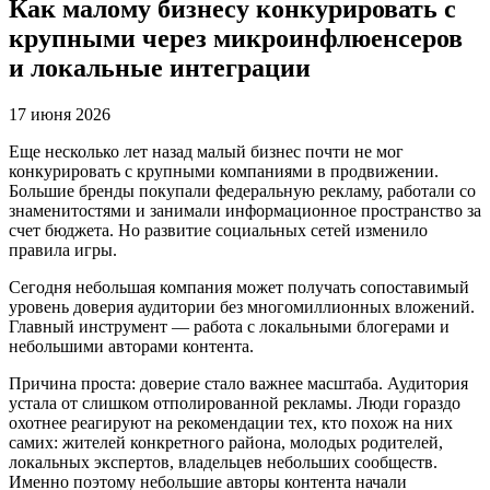
Как малому бизнесу конкурировать с
крупными через микроинфлюенсеров
и локальные интеграции
17 июня 2026
Еще несколько лет назад малый бизнес почти не мог
конкурировать с крупными компаниями в продвижении.
Большие бренды покупали федеральную рекламу, работали со
знаменитостями и занимали информационное пространство за
счет бюджета. Но развитие социальных сетей изменило
правила игры.
Сегодня небольшая компания может получать сопоставимый
уровень доверия аудитории без многомиллионных вложений.
Главный инструмент — работа с локальными блогерами и
небольшими авторами контента.
Причина проста: доверие стало важнее масштаба. Аудитория
устала от слишком отполированной рекламы. Люди гораздо
охотнее реагируют на рекомендации тех, кто похож на них
самих: жителей конкретного района, молодых родителей,
локальных экспертов, владельцев небольших сообществ.
Именно поэтому небольшие авторы контента начали