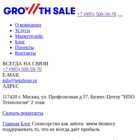
+7 (995) 500-59-70
О компании
Услуги
Маркетплейс
Блог
Проекты
Контакты
ВСЕГДА НА СВЯЗИ
+7 (995) 500-59-70
E-MAIL
info@tekshopr.ru
АДРЕС
117420 г. Москва, ул. Профсоюзная д.57, Бизнес-Центр "НПО
Технология" 2 этаж
Скачать реквизиты
Главная
Блог
Спонсорство как забота: зачем бизнесу
поддерживать то, что не всегда даёт прибыль