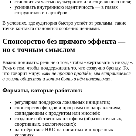
становиться частью культурного или социального поля;
усиливать внутреннюю идентичность — в глазах
сотрудников и партнёров.
В условиях, где аудитория быстро устаёт от рекламы, такие
точки контакта становятся особенно ценными.
Спонсорство без прямого эффекта —
но с точным смыслом
Важно понимать: речь не о том, чтобы «жертвовать в никуда».
Речь о том, чтобы поддерживать то, что созвучно бренду. То,
что говорит миру:
«мы не просто продаём, мы встраиваемся
в жизнь общества и хотим быть в нём полезными»
.
Форматы, которые работают:
регулярная поддержка локальных инициатив;
спонсорство фондов и программ по направлениям,
совпадающим с продуктом или миссией;
создание собственных платформ (образовательных,
спортивных, экологических);
партнёрство с НКО на понятных и прозрачных
условиях.