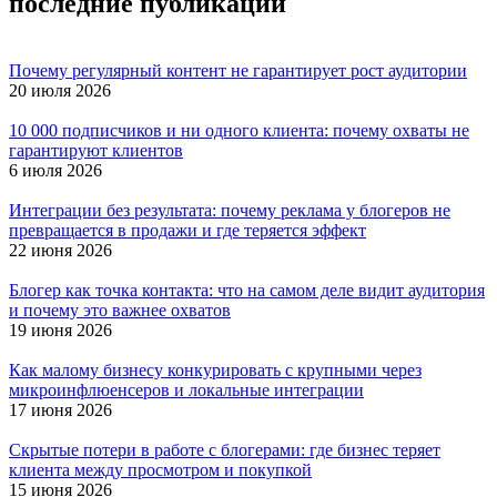
последние публикации
Почему регулярный контент не гарантирует рост аудитории
20 июля 2026
10 000 подписчиков и ни одного клиента: почему охваты не
гарантируют клиентов
6 июля 2026
Интеграции без результата: почему реклама у блогеров не
превращается в продажи и где теряется эффект
22 июня 2026
Блогер как точка контакта: что на самом деле видит аудитория
и почему это важнее охватов
19 июня 2026
Как малому бизнесу конкурировать с крупными через
микроинфлюенсеров и локальные интеграции
17 июня 2026
Скрытые потери в работе с блогерами: где бизнес теряет
клиента между просмотром и покупкой
15 июня 2026