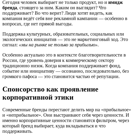
Сегодня человек выбирает не только продукт, но и
имидж
бренда
, стоящего за ним. Каким он выглядит? Что
поддерживает? Во что верит? Люди хотят видеть, как
компания ведёт себя вне рекламной кампании — особенно в
вопросах, где нет прямой выгоды.
Поддержка культурных, образовательных, социальных или
экологических инициатив — это не маркетинговый ход. Это
сигнал:
«мы на рынке не только за прибылью»
.
Особенно актуально это в контексте благотворительности в
России, где уровень доверия к коммерческому сектору
традиционно низок. Когда компания поддерживает фонд,
событие или инициативу — осознанно, последовательно, без
громкого пафоса — это становится частью её репутации.
Спонсорство как проявление
корпоративной этики
Современные бренды перестают делить мир на «прибыльное»
и «неприбыльное». Они выстраивают себя через ценности. И
именно корпоративные ценности становятся фильтром, через
который бренд выбирает, куда вкладываться и что
поддерживать.