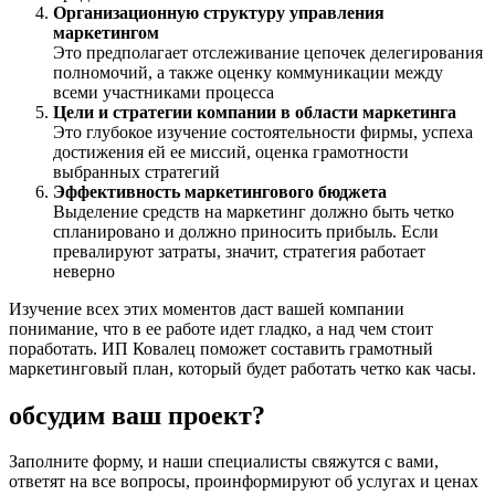
Организационную структуру управления
маркетингом
Это предполагает отслеживание цепочек делегирования
полномочий, а также оценку коммуникации между
всеми участниками процесса
Цели и стратегии компании в области маркетинга
Это глубокое изучение состоятельности фирмы, успеха
достижения ей ее миссий, оценка грамотности
выбранных стратегий
Эффективность маркетингового бюджета
Выделение средств на маркетинг должно быть четко
спланировано и должно приносить прибыль. Если
превалируют затраты, значит, стратегия работает
неверно
Изучение всех этих моментов даст вашей компании
понимание, что в ее работе идет гладко, а над чем стоит
поработать. ИП Ковалец поможет составить грамотный
маркетинговый план, который будет работать четко как часы.
обсудим ваш проект?
Заполните форму, и наши специалисты свяжутся с вами,
ответят на все вопросы, проинформируют об услугах и ценах