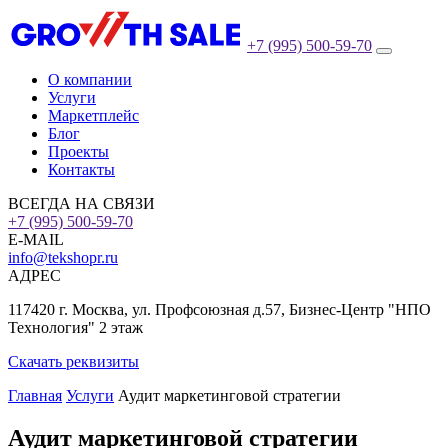
+7 (995) 500-59-70
О компании
Услуги
Маркетплейс
Блог
Проекты
Контакты
ВСЕГДА НА СВЯЗИ
+7 (995) 500-59-70
E-MAIL
info@tekshopr.ru
АДРЕС
117420 г. Москва, ул. Профсоюзная д.57, Бизнес-Центр "НПО
Технология" 2 этаж
Скачать реквизиты
Главная
Услуги
Аудит маркетинговой стратегии
Аудит маркетинговой стратегии